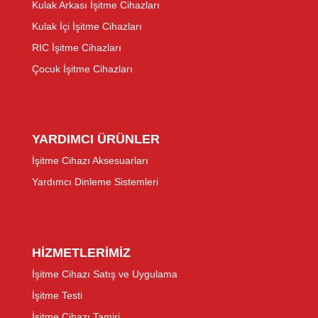
Kulak Arkası İşitme Cihazları
Kulak İçi İşitme Cihazları
RIC İşitme Cihazları
Çocuk İşitme Cihazları
YARDIMCI ÜRÜNLER
İşitme Cihazı Aksesuarları
Yardımcı Dinleme Sistemleri
HİZMETLERİMİZ
İşitme Cihazı Satış ve Uygulama
İşitme Testi
İşitme Cihazı Tamiri