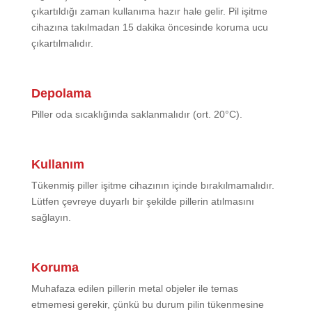
çıkartıldığı zaman kullanıma hazır hale gelir. Pil işitme
cihazına takılmadan 15 dakika öncesinde koruma ucu
çıkartılmalıdır.
Depolama
Piller oda sıcaklığında saklanmalıdır (ort. 20°C).
Kullanım
Tükenmiş piller işitme cihazının içinde bırakılmamalıdır.
Lütfen çevreye duyarlı bir şekilde pillerin atılmasını
sağlayın.
Koruma
Muhafaza edilen pillerin metal objeler ile temas
etmemesi gerekir, çünkü bu durum pilin tükenmesine