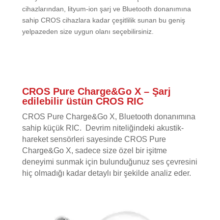
cihazlarından, lityum-ion şarj ve Bluetooth donanımına
sahip CROS cihazlara kadar çeşitlilik sunan bu geniş
yelpazeden size uygun olanı seçebilirsiniz.
CROS Pure Charge&Go X – Şarj
edilebilir üstün CROS RIC
CROS Pure Charge&Go X, Bluetooth donanımına
sahip küçük RIC. Devrim niteliğindeki akustik-
hareket sensörleri sayesinde CROS Pure
Charge&Go X, sadece size özel bir işitme
deneyimi sunmak için bulunduğunuz ses çevresini
hiç olmadığı kadar detaylı bir şekilde analiz eder.