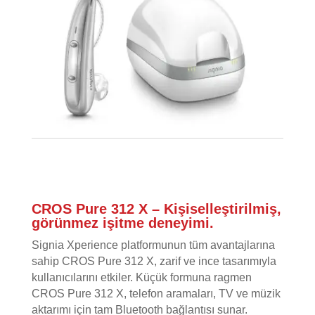
CROS Pure 312 X – Kişiselleştirilmiş,
görünmez işitme deneyimi.
Signia Xperience platformunun tüm avantajlarına
sahip CROS Pure 312 X, zarif ve ince tasarımıyla
kullanıcılarını etkiler. Küçük formuna ragmen
CROS Pure 312 X, telefon aramaları, TV ve müzik
aktarımı için tam Bluetooth bağlantısı sunar.