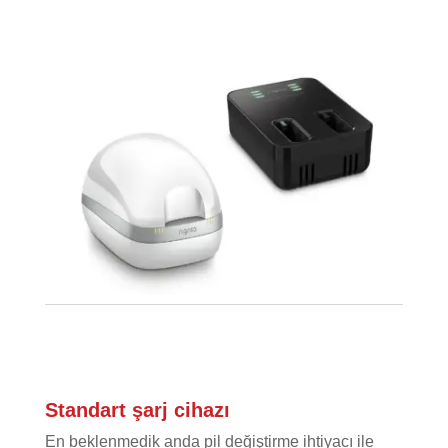
Standart şarj cihazı
En beklenmedik anda pil değiştirme ihtiyacı ile