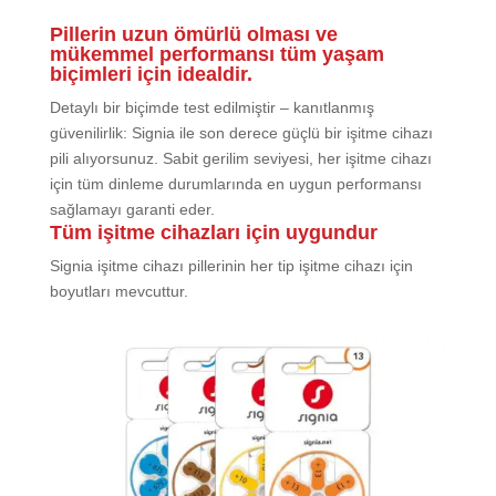
Pillerin uzun ömürlü olması ve
mükemmel performansı tüm yaşam
biçimleri için idealdir.
Detaylı bir biçimde test edilmiştir – kanıtlanmış
güvenilirlik: Signia ile son derece güçlü bir işitme cihazı
pili alıyorsunuz. Sabit gerilim seviyesi, her işitme cihazı
için tüm dinleme durumlarında en uygun performansı
sağlamayı garanti eder.
Tüm işitme cihazları için uygundur
Signia işitme cihazı pillerinin her tip işitme cihazı için
boyutları mevcuttur.