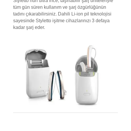
Styletto’nun ultra ince, taşınabilir şarj üniteleriyle
tüm gün süren kullanım ve şarj özgürlüğünün
tadını çıkarabilirsiniz. Dahili Li-ion pil teknolojisi
sayesinde Styletto işitme cihazlarınızı 3 defaya
kadar şarj eder.