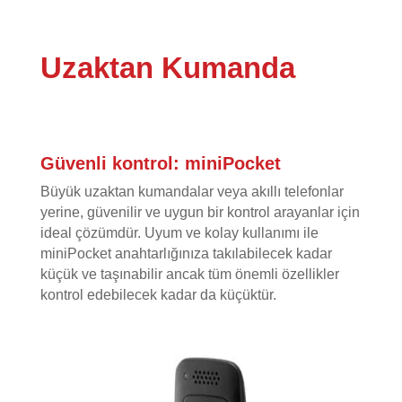
Uzaktan Kumanda
Güvenli kontrol: miniPocket
Büyük uzaktan kumandalar veya akıllı telefonlar
yerine, güvenilir ve uygun bir kontrol arayanlar için
ideal çözümdür. Uyum ve kolay kullanımı ile
miniPocket anahtarlığınıza takılabilecek kadar
küçük ve taşınabilir ancak tüm önemli özellikler
kontrol edebilecek kadar da küçüktür.