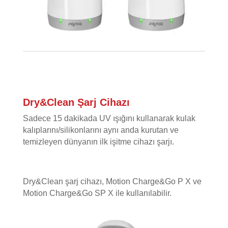
Dry&Clean Şarj Cihazı
Sadece 15 dakikada UV ışığını kullanarak kulak
kalıplarını/silikonlarını aynı anda kurutan ve
temizleyen dünyanın ilk işitme cihazı şarjı.
Dry&Clean şarj cihazı, Motion Charge&Go P X ve
Motion Charge&Go SP X ile kullanılabilir.