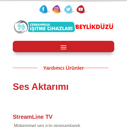
Yardımcı Ürünler
Ses Aktarımı
StreamLine TV
Mükemmel ses için programlandı