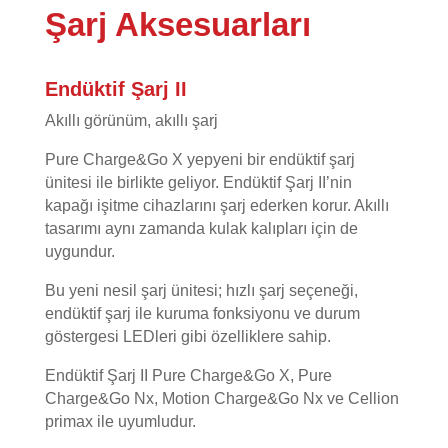
Şarj Aksesuarları
Endüktif Şarj II
Akıllı görünüm, akıllı şarj
Pure Charge&Go X yepyeni bir endüktif şarj
ünitesi ile birlikte geliyor. Endüktif Şarj II’nin
kapağı işitme cihazlarını şarj ederken korur. Akıllı
tasarımı aynı zamanda kulak kalıpları için de
uygundur.
Bu yeni nesil şarj ünitesi; hızlı şarj seçeneği,
endüktif şarj ile kuruma fonksiyonu ve durum
göstergesi LEDleri gibi özelliklere sahip.
Endüktif Şarj II Pure Charge&Go X, Pure
Charge&Go Nx, Motion Charge&Go Nx ve Cellion
primax ile uyumludur.