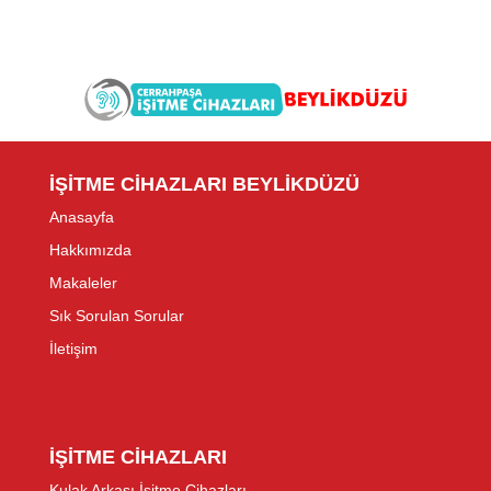
İŞİTME CİHAZLARI BEYLİKDÜZÜ
Anasayfa
Hakkımızda
Makaleler
Sık Sorulan Sorular
İletişim
İŞİTME CİHAZLARI
Kulak Arkası İşitme Cihazları