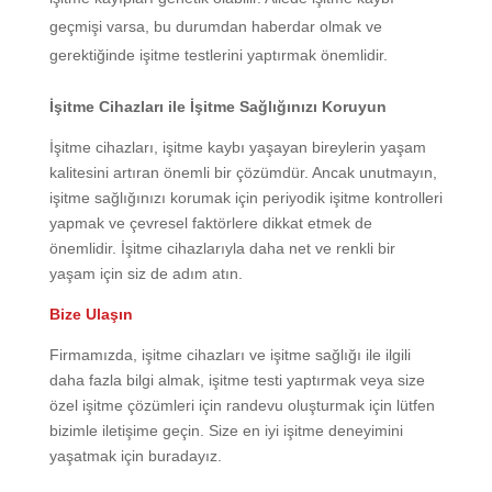
geçmişi varsa, bu durumdan haberdar olmak ve
gerektiğinde işitme testlerini yaptırmak önemlidir.
İşitme Cihazları ile İşitme Sağlığınızı Koruyun
İşitme cihazları, işitme kaybı yaşayan bireylerin yaşam
kalitesini artıran önemli bir çözümdür. Ancak unutmayın,
işitme sağlığınızı korumak için periyodik işitme kontrolleri
yapmak ve çevresel faktörlere dikkat etmek de
önemlidir. İşitme cihazlarıyla daha net ve renkli bir
yaşam için siz de adım atın.
Bize Ulaşın
Firmamızda, işitme cihazları ve işitme sağlığı ile ilgili
daha fazla bilgi almak, işitme testi yaptırmak veya size
özel işitme çözümleri için randevu oluşturmak için lütfen
bizimle iletişime geçin. Size en iyi işitme deneyimini
yaşatmak için buradayız.