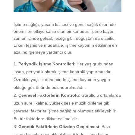
İşitme sağlığı, yaşam kalitesi ve genel sağlık üzerinde
önemli bir etkiye sahip olan bir konudur. İşitme kaybı,
zaman içinde gelişebileceği gibi, doğuştan da olabilir.
Erken teşhis ve müdahale, işitme kaybının etkilerini en
aza indirgemeye yardımcı olur.
Periyodik İşitme Kontrolleri
: Her yaş grubundan
insan, periyodik olarak işitme kontrolü yaptırmalıdır.
Özellikle yaşlılık döneminde işitme kaybının yaygın
olduğu göz önünde bulundurulmalıdır.
Çevresel Faktörlerin Kontrolü
: Gürültülü ortamlarda
uzun süreli kalma, yüksek sesle müzik dinleme gibi
çevresel faktörler işitme sağlığını olumsuz etkileyebilir.
Bu tür faktörlere dikkat edilmelidir.
Genetik Faktörlerin Gözden Geçirilmesi
: Bazı
işitme kayıpları genetik olabilir. Ailede işitme kaybı