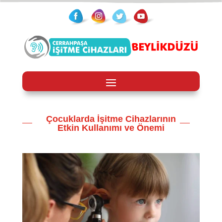
Çocuklarda İşitme Cihazlarının
Etkin Kullanımı ve Önemi