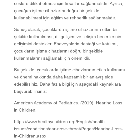
seslere dikkat etmesi için fırsatlar sağlanmalıdır. Ayrıca,
çocuğun işitme cihazlarını doğru bir şekilde
kullanabilmesi için eğitim ve rehberlik sağlanmalıdır.
Sonuç olarak, çocuklarda işitme cihazlarının etkin bir
şekilde kullanılması, dil gelişimi ve iletişim becerilerinin
gelişimini destekler. Ebeveynlerin desteği ve katılımı,
çocukların işitme cihazlarını doğru bir şekilde
kullanmalarını sağlamak için önemlidir.
Bu şekilde, çocuklarda işitme cihazlarının etkin kullanımı
ve önemi hakkında daha kapsamlı bir anlayış elde
edebilirsiniz. Daha fazla bilgi için aşağıdaki kaynaklara
başvurabilirsiniz:
American Academy of Pediatrics. (2019). Hearing Loss
in Children.
https://www.healthychildren.org/English/health-
issues/conditions/ear-nose-throat/Pages/Hearing-Loss-
in-Children.aspx