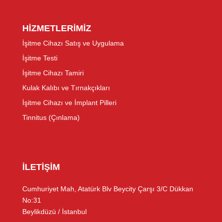
HİZMETLERİMİZ
İşitme Cihazı Satış ve Uygulama
İşitme Testi
İşitme Cihazı Tamiri
Kulak Kalıbı ve Tırnakçıkları
İşitme Cihazı ve İmplant Pilleri
Tinnitus (Çınlama)
İLETİŞİM
Cumhuriyet Mah, Atatürk Blv Beycity Çarşı 3/C Dükkan
No:31
Beylikdüzü / İstanbul