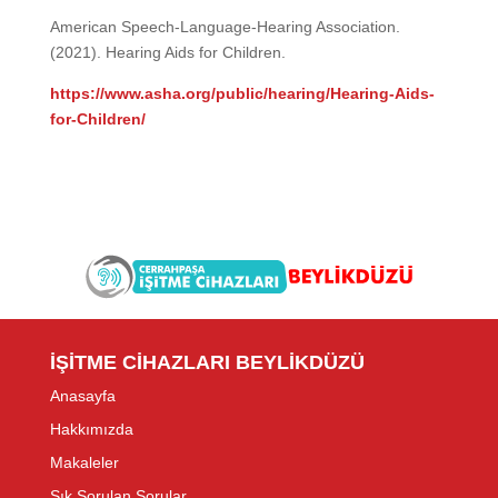
American Speech-Language-Hearing Association.
(2021). Hearing Aids for Children.
https://www.asha.org/public/hearing/Hearing-Aids-
for-Children/
İŞİTME CİHAZLARI BEYLİKDÜZÜ
Anasayfa
Hakkımızda
Makaleler
Sık Sorulan Sorular